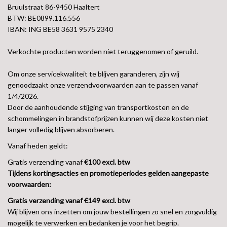
Bruulstraat 86-9450 Haaltert
BTW: BE0899.116.556
IBAN: ING BE58 3631 9575 2340
Verkochte producten worden niet teruggenomen of geruild.
Om onze servicekwaliteit te blijven garanderen, zijn wij
genoodzaakt onze verzendvoorwaarden aan te passen vanaf
1/4/2026.
Door de aanhoudende stijging van transportkosten en de
schommelingen in brandstofprijzen kunnen wij deze kosten niet
langer volledig blijven absorberen.
Vanaf heden geldt:
Gratis verzending vanaf
€100 excl. btw
Tijdens kortingsacties en promotieperiodes gelden aangepaste
voorwaarden:
Gratis verzending vanaf
€149 excl. btw
Wij blijven ons inzetten om jouw bestellingen zo snel en zorgvuldig
mogelijk te verwerken en bedanken je voor het begrip.