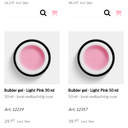
36,
24
*
incl. btw
48,
34
*
incl. btw
Builder gel - Light Pink 30 ml
Builder gel - Light Pink 50 ml
30 ml - koel melkachtig roze
50 ml - koel melkachtig roze
Art. 12219
Art. 12357
*
*
95
95
29,
39,
excl. btw
excl. btw